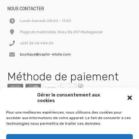
NOUS CONTACTER
Lundi-Samedi: 08:00 - 17:00
Plage de madirokely, Nosy Be 207 Madagascar
+261 32 04 944 20
boutique@saphir-etoile.com
Méthode de paiement
Gérer le consentement aux
cookies
Pour une meilleures expériences, nous utilisons des cookies pour
accéder aux informations de votre appareil. Le fait de consentir à ces
technologies nous permettra de traiter ces données.