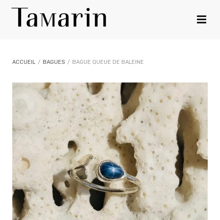
ACCUEIL
/
BAGUES
/
BAGUE QUEUE DE BALEINE