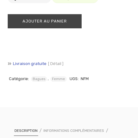
AJOUTER AU PANIER
Livraison gratuite
[ Détail ]
Catégorie:
,
UGS:
NFM
Bagues
Femme
DESCRIPTION
INFORMATIONS COMPLÉMENTAIRES