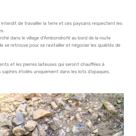
t interdit de travailler la terre et ces paysans respectent les
es.
arché dans le village d’Ambondrofé au bord de la route
se retrouve pour se ravitailler et négocier les qualités de
rents et les pierres laiteuses qui seront chauffées à
 saphirs étoilés uniquement dans les lots d’opaques.