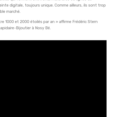
inte digitale, toujours unique. Comme ailleurs, ils sont trop
able marché.
e 1000 et 2000 étoilés par an » affirme Frédéric Stern
pidaire-Bijoutier à Nosy Bé.