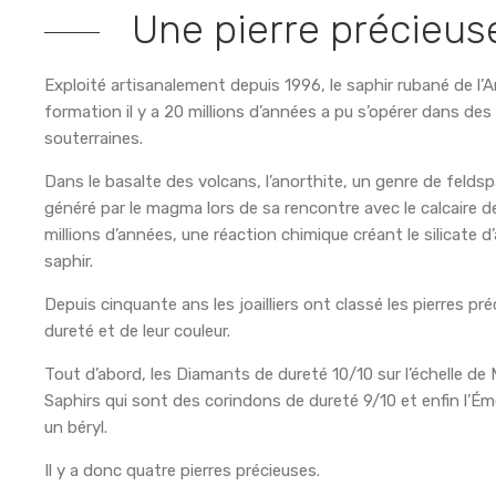
Une pierre précieus
Exploité artisanalement depuis 1996, le saphir rubané de l’
formation il y a 20 millions d’années a pu s’opérer dans 
souterraines.
Dans le basalte des volcans, l’anorthite, un genre de feldsp
généré par le magma lors de sa rencontre avec le calcaire de
millions d’années, une réaction chimique créant le silicate 
saphir.
Depuis cinquante ans les joailliers ont classé les pierres pr
dureté et de leur couleur.
Tout d’abord, les Diamants de dureté 10/10 sur l’échelle de 
Saphirs qui sont des corindons de dureté 9/10 et enfin l’É
un béryl.
Il y a donc quatre pierres précieuses.