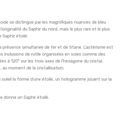
cide se distingue par les magnifiques nuances de bleu
originalité du Saphir du nord, mais le plus rare et le plus
 Saphir étoilé.
la présence simultanée de fer et de titane. L’astérisme est
es inclusions de rutile organisées en soies comme des
es à 120° sur les trois axes de l’hexagone du cristal,
 au moment de la cristallisation.
 soleil la forme d’une étoile, un hologramme jouant sur la
lée donne un Saphir étoilé.