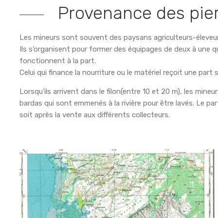
Provenance des pie
Les mineurs sont souvent des paysans agriculteurs-éleveurs
Ils s’organisent pour former des équipages de deux à une qu
fonctionnent à la part.
Celui qui finance la nourriture ou le matériel reçoit une part
Lorsqu’ils arrivent dans le filon(entre 10 et 20 m), les mine
bardas qui sont emmenés à la rivière pour être lavés. Le part
soit après la vente aux différents collecteurs.