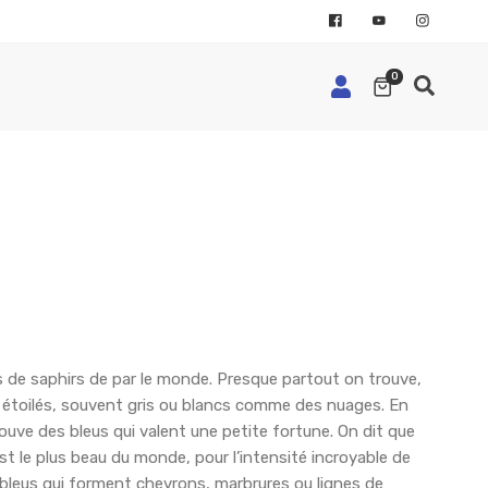
0
s de saphirs de par le monde. Presque partout on trouve,
 étoilés, souvent gris ou blancs comme des nuages. En
ouve des bleus qui valent une petite fortune. On dit que
t le plus beau du monde, pour l’intensité incroyable de
 bleus qui forment chevrons, marbrures ou lignes de