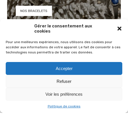
NOS BRACELETS
Gérer le consentement aux
cookies
Pour une meilleures expériences, nous utilisons des cookies pour
accéder aux informations de votre appareil. Le fait de consentir à ces
technologies nous permettra de traiter ces données.
Accepter
Pépites d'or
Refuser
Découvrez notre collection de pépites d'or brut
Voir les préférences
NOS PEPITES
Politique de cookies