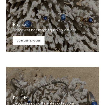
Bagues
Découvrez nos magnifiques collections
VOIR LES BAGUES
Bracelets
Découvrez nos différentes collections