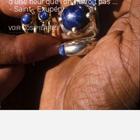
d'une fleur que l'on ne voit pas ...
- Saint- Exupéry
VOIR NOS PIERRES