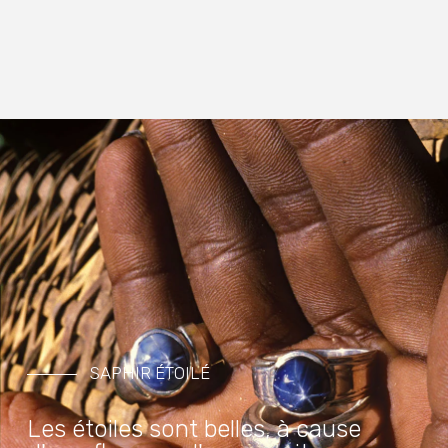
SAPHIR ÉTOILÉ
Les étoiles sont belles, à cause