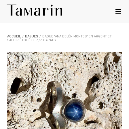
ACCUEIL
/
BAGUES
/
BAGUE “ANA BELÉN MONTES” EN ARGENT ET
SAPHIR ÉTOILÉ DE 3,16 CARATS