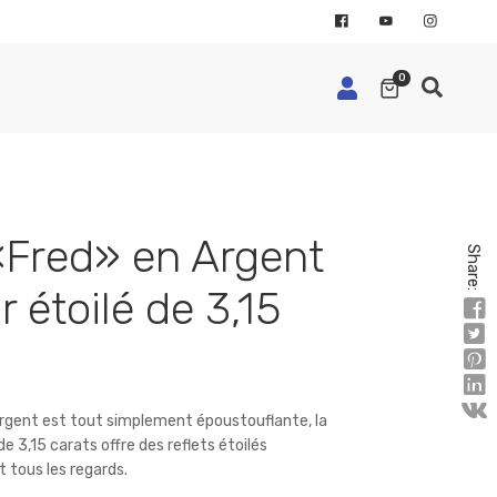
0
Fred» en Argent
Share:
r étoilé de 3,15
argent est tout simplement époustouflante, la
 de 3,15 carats offre des reflets étoilés
t tous les regards.