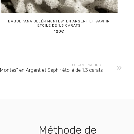
BAGUE “ANA BELÉN MONTES” EN ARGENT ET SAPHIR
ÉTOILÉ DE 1,3 CARATS
120
€
SUIVANT PRODUCT
ontes” en Argent et Saphir étoilé de 1,3 carats
Méthode de