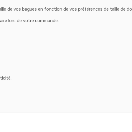
aille de vos bagues en fonction de vos préférences de taille de do
taire lors de votre commande.
icité.