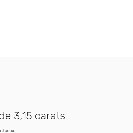
de 3,15 carats
entueux.