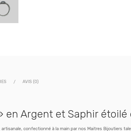
RES
AVIS (0)
en Argent et Saphir étoilé 
e artisanale, confectionné à la main par nos Maitres Bijoutiers tal