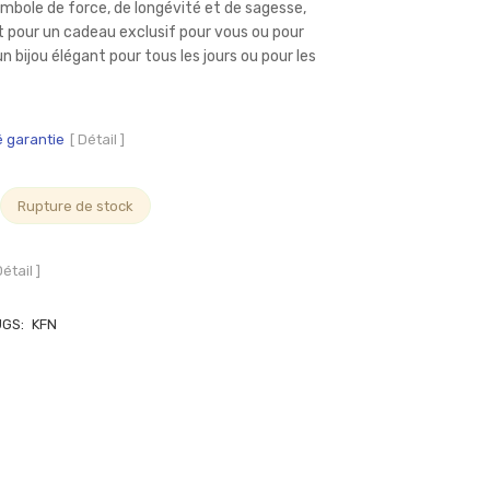
mbole de force, de longévité et de sagesse,
ait pour un cadeau exclusif pour vous ou pour
un bijou élégant pour tous les jours ou pour les
é garantie
[ Détail ]
Rupture de stock
Détail ]
UGS:
KFN