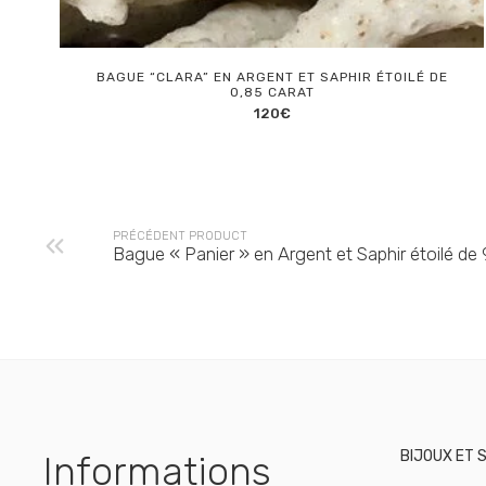
BAGUE “CLARA” EN ARGENT ET SAPHIR ÉTOILÉ DE
0,85 CARAT
120
€
PRÉCÉDENT PRODUCT
Bague « Panier » en Argent et Saphir étoilé de 
BIJOUX ET 
Informations