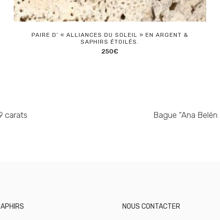
PAIRE D’ « ALLIANCES DU SOLEIL » EN ARGENT &
SAPHIRS ÉTOILÉS.
250
€
9 carats
Bague “Ana Belén M
SAPHIRS
NOUS CONTACTER