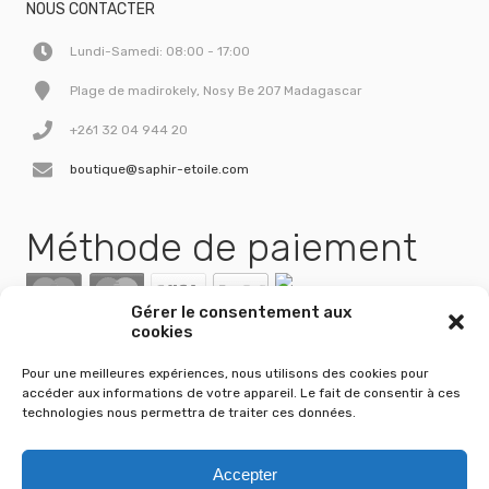
NOUS CONTACTER
Lundi-Samedi: 08:00 - 17:00
Plage de madirokely, Nosy Be 207 Madagascar
+261 32 04 944 20
boutique@saphir-etoile.com
Méthode de paiement
Gérer le consentement aux
cookies
Pour une meilleures expériences, nous utilisons des cookies pour
accéder aux informations de votre appareil. Le fait de consentir à ces
technologies nous permettra de traiter ces données.
Accepter