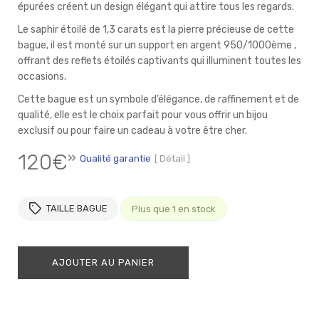
épurées créent un design élégant qui attire tous les regards.
Le saphir étoilé de 1,3 carats est la pierre précieuse de cette
bague, il est monté sur un support en argent 950/1000ème ,
offrant des reflets étoilés captivants qui illuminent toutes les
occasions.
Cette bague est un symbole d’élégance, de raffinement et de
qualité, elle est le choix parfait pour vous offrir un bijou
exclusif ou pour faire un cadeau à votre être cher.
120
€
Qualité garantie
[ Détail ]
TAILLE BAGUE
Plus que 1 en stock
AJOUTER AU PANIER