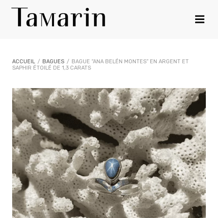
ACCUEIL
/
BAGUES
/
BAGUE “ANA BELÉN MONTES” EN ARGENT ET
SAPHIR ÉTOILÉ DE 1,3 CARATS