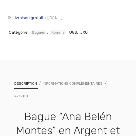
Livraison gratuite
[ Détail ]
Catégorie:
,
UGS:
JXQ
Bagues
Homme
DESCRIPTION
INFORMATIONS COMPLÉMENTAIRES
AVIS (0)
Bague “Ana Belén
Montes” en Argent et