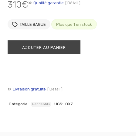
310
€
Qualité garantie
[ Détail ]
TAILLE BAGUE
Plus que 1 en stock
AJOUTER AU PANIER
Livraison gratuite
[ Détail ]
Catégorie:
UGS:
OXZ
Pendentifs