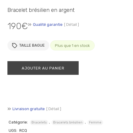
Bracelet brésilien en argent
190
€
Qualité garantie
[ Détail ]
TAILLE BAGUE
Plus que 1 en stock
AJOUTER AU PANIER
Livraison gratuite
[ Détail ]
Catégorie:
,
,
Bracelets
Bracelets brésilien
Femme
UGS:
RCQ