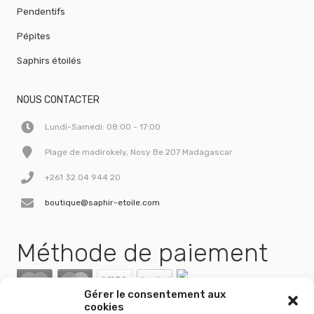
Pendentifs
Pépites
Saphirs étoilés
NOUS CONTACTER
Lundi-Samedi: 08:00 - 17:00
Plage de madirokely, Nosy Be 207 Madagascar
+261 32 04 944 20
boutique@saphir-etoile.com
Méthode de paiement
Gérer le consentement aux
cookies