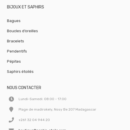
BIJOUX ET SAPHIRS
Bagues
Boucles d’oreilles
Bracelets
Pendentifs
Pépites
Saphirs étoilés
NOUS CONTACTER
Lundi-Samedi: 08:00 - 17:00
Plage de madirokely, Nosy Be 207 Madagascar
+261 32 04 944 20