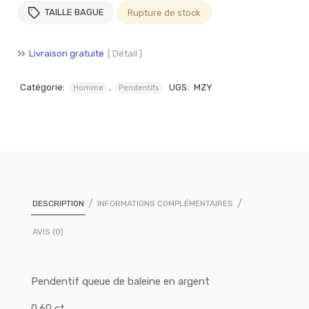
TAILLE BAGUE
Rupture de stock
Livraison gratuite
[ Détail ]
Catégorie:
,
UGS:
MZY
Homme
Pendentifs
DESCRIPTION
INFORMATIONS COMPLÉMENTAIRES
AVIS (0)
Pendentif queue de baleine en argent
0.60 ct