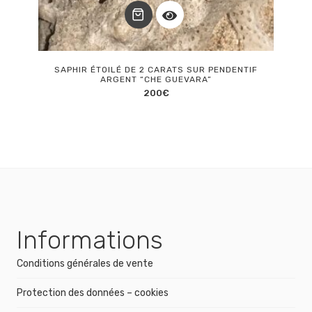
SAPHIR ÉTOILÉ DE 2 CARATS SUR PENDENTIF
ARGENT “CHE GUEVARA”
200
€
Informations
Conditions générales de vente
Protection des données – cookies