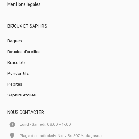
Mentions légales
BIJOUX ET SAPHIRS
Bagues
Boucles d’oreilles
Bracelets
Pendentifs
Pépites
Saphirs étoilés
NOUS CONTACTER
Lundi-Samedi: 08:00 - 17:00
Plage de madirokely, Nosy Be 207 Madagascar