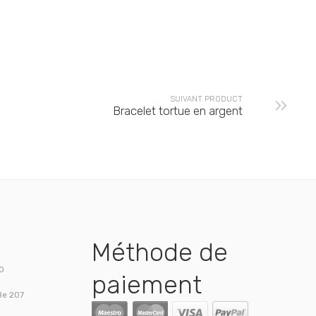
SUIVANT PRODUCT
Bracelet tortue en argent
Méthode de
00
paiement
Be 207