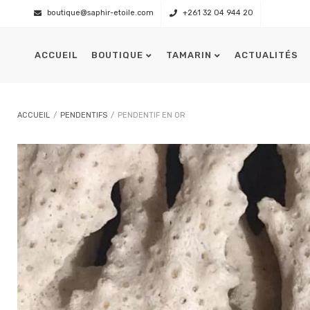
boutique@saphir-etoile.com
+261 32 04 944 20
ACCUEIL
BOUTIQUE
TAMARIN
ACTUALITÉS
Présentation
L’équipage
ACCUEIL
/
PENDENTIFS
/
PENDENTIF EN OR