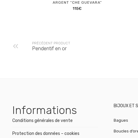
ARGENT “CHE GUEVARA”
115
€
PRÉCÉDENT PRODUCT
Pendentif en or
BIJOUX ET 
Informations
Conditions générales de vente
Bagues
Boucles d’ore
Protection des données – cookies