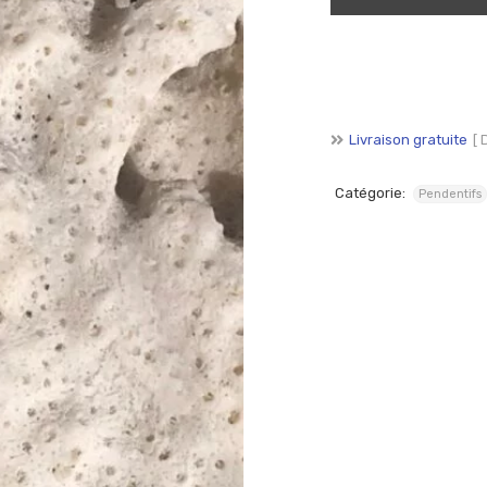
SE CONNECTER
SE SOUVENIR DE MOI
Mot de passe perdu ?
Livraison gratuite
[ 
Catégorie:
Pendentifs