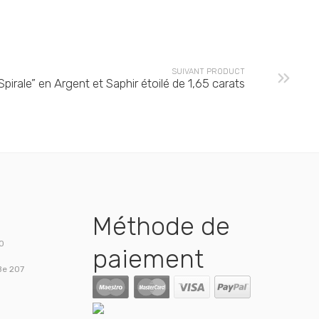
SUIVANT PRODUCT
pirale” en Argent et Saphir étoilé de 1,65 carats
Méthode de
00
paiement
Be 207