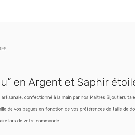
RES
” en Argent et Saphir étoil
e artisanale, confectionné à la main par nos Maitres Bijoutiers tal
aille de vos bagues en fonction de vos préférences de taille de do
taire lors de votre commande.