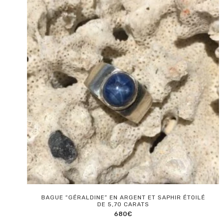
BAGUE “GÉRALDINE” EN ARGENT ET SAPHIR ÉTOILÉ
DE 5,70 CARATS
680
€