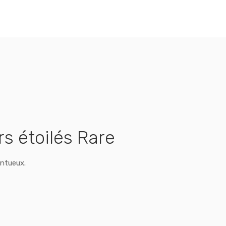
rs étoilés Rare
entueux.