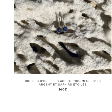
BOUCLES D’OREILLES ADULTE “DORMEUSES” EN
ARGENT ET SAPHIRS ÉTOILÉS
160
€