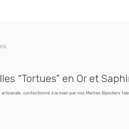
RES
lles “Tortues” en Or et Saphi
e artisanale, confectionné à la main par nos Maitres Bijoutiers tal