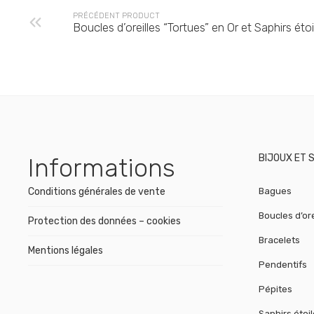
PRÉCÉDENT PRODUCT
Boucles d’oreilles “Tortues” en Or et Saphirs étoi
BIJOUX ET 
Informations
Conditions générales de vente
Bagues
Boucles d’ore
Protection des données – cookies
Bracelets
Mentions légales
Pendentifs
Pépites
Saphirs étoi