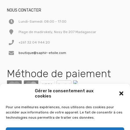
NOUS CONTACTER
Lundi-Samedi: 08:00 - 17:00
Plage de madirokely, Nosy Be 207 Madagascar
+261 32 04 944 20
boutique@saphir-etoile.com
Méthode de paiement
Gérer le consentement aux
cookies
Pour une meilleures expériences, nous utilisons des cookies pour
accéder aux informations de votre appareil. Le fait de consentir à ces
technologies nous permettra de traiter ces données.