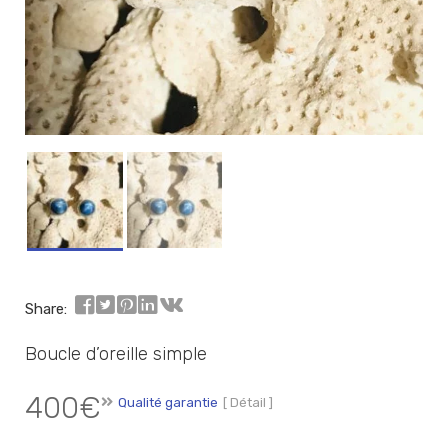
Share:
Boucle d’oreille simple
400
€
Qualité garantie
[ Détail ]