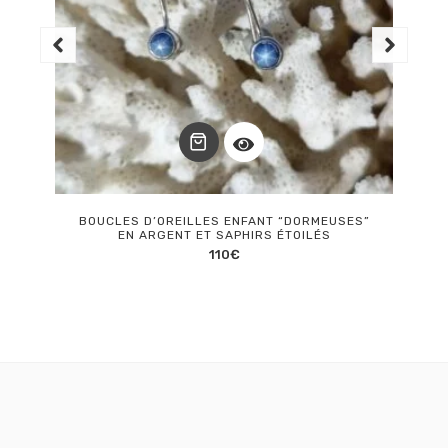
BOUCLES D’OREILLES ENFANT “DORMEUSES”
EN ARGENT ET SAPHIRS ÉTOILÉS
110
€