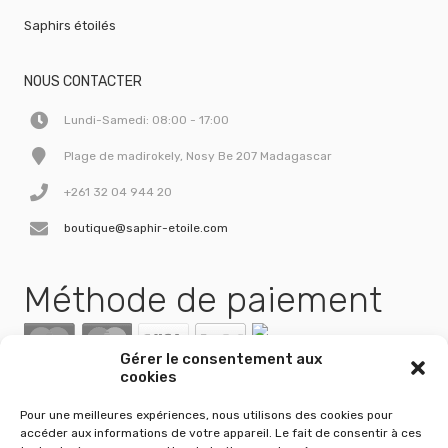
Saphirs étoilés
NOUS CONTACTER
Lundi-Samedi: 08:00 - 17:00
Plage de madirokely, Nosy Be 207 Madagascar
+261 32 04 944 20
boutique@saphir-etoile.com
Méthode de paiement
Gérer le consentement aux
cookies
Pour une meilleures expériences, nous utilisons des cookies pour
accéder aux informations de votre appareil. Le fait de consentir à ces