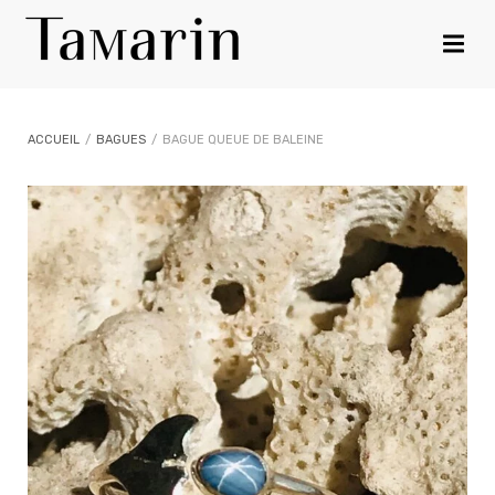
ACCUEIL
/
BAGUES
/
BAGUE QUEUE DE BALEINE