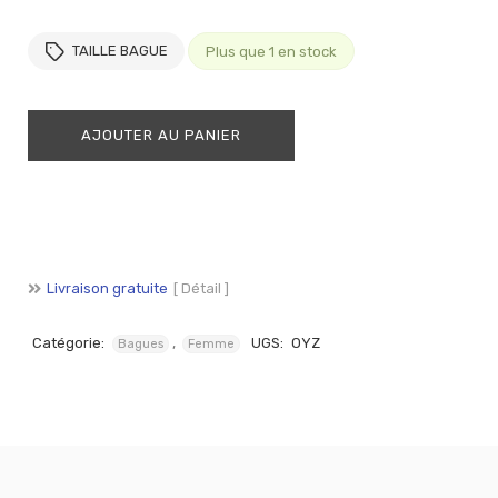
TAILLE BAGUE
Plus que 1 en stock
AJOUTER AU PANIER
Livraison gratuite
[ Détail ]
Catégorie:
,
UGS:
OYZ
Bagues
Femme