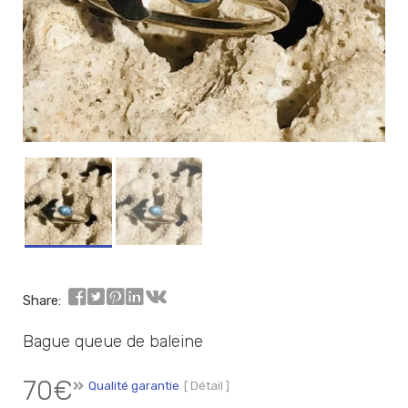
Share:
Bague queue de baleine
70
€
Qualité garantie
[ Détail ]