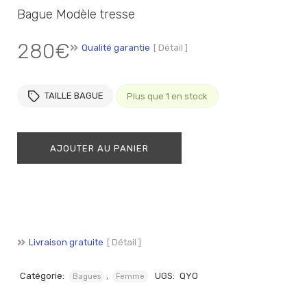
Bague Modèle tresse
280
€
Qualité garantie
[ Détail ]
TAILLE BAGUE
Plus que 1 en stock
AJOUTER AU PANIER
Livraison gratuite
[ Détail ]
Catégorie:
,
UGS:
QYO
Bagues
Femme