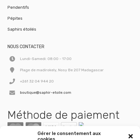
Pendentifs
Pépites
Saphirs étoilés
NOUS CONTACTER
Lundi-Samedi: 08:00 - 17:00
Plage de madirokely, Nosy Be 207 Madagascar
+261 32 04 944 20
boutique@saphir-etoile.com
Méthode de paiement
Gérer le consentement aux
cookies