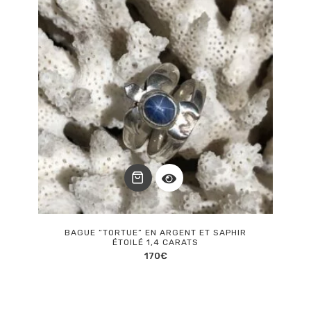
BAGUE “TORTUE” EN ARGENT ET SAPHIR
ÉTOILÉ 1,4 CARATS
170
€