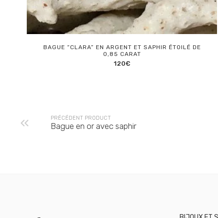
BAGUE “CLARA” EN ARGENT ET SAPHIR ÉTOILÉ DE
0,85 CARAT
120
€
PRÉCÉDENT PRODUCT
Bague en or avec saphir
BIJOUX ET 