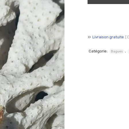
SE CONNECTER
SE SOUVENIR DE MOI
Mot de passe perdu ?
Livraison gratuite
[ 
Catégorie:
,
Bagues