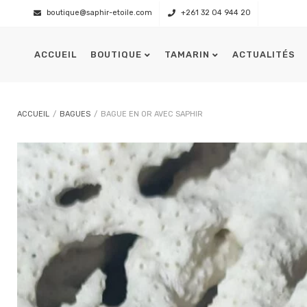
boutique@saphir-etoile.com
+261 32 04 944 20
ACCUEIL
BOUTIQUE
TAMARIN
ACTUALITÉS
Présentation
L’équipage
ACCUEIL
/
BAGUES
/
BAGUE EN OR AVEC SAPHIR