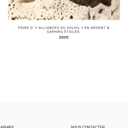
PAIRE D’ « ALLIANCES DU SOLEIL » EN ARGENT &
SAPHIRS ÉTOILÉS.
250
€
SAPHIRS
NOUS CONTACTER