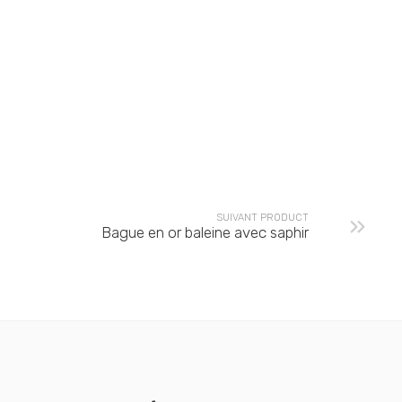
SUIVANT PRODUCT
Bague en or baleine avec saphir