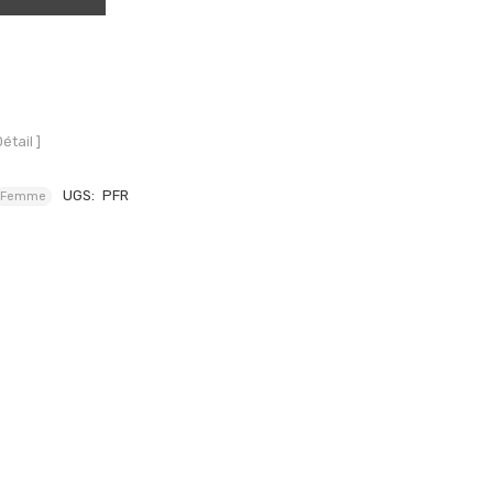
Détail ]
UGS:
PFR
Femme