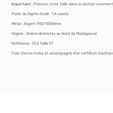
Important :
Précisez votre taille dans la section commen
Poids du Saphir étoilé : 1,4 carats
Métal : Argent 950/1000ème
Origine : Ambondromefey au Nord de Madagascar
Référence : GLE taille 51
Frais d’envoi inclus et accompagné d’un certificat d’authent