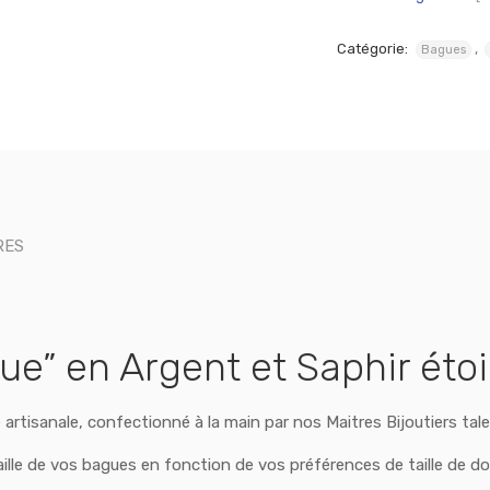
Catégorie:
,
Bagues
RES
ue” en Argent et Saphir étoil
e artisanale, confectionné à la main par nos Maitres Bijoutiers tal
aille de vos bagues en fonction de vos préférences de taille de do