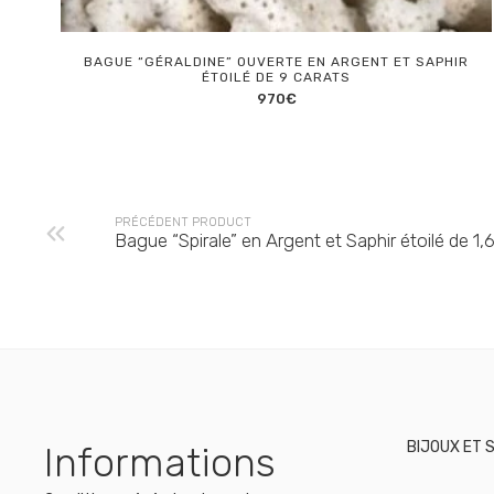
BAGUE “GÉRALDINE” OUVERTE EN ARGENT ET SAPHIR
ÉTOILÉ DE 9 CARATS
970
€
PRÉCÉDENT PRODUCT
Bague “Spirale” en Argent et Saphir étoilé de 1,
BIJOUX ET 
Informations