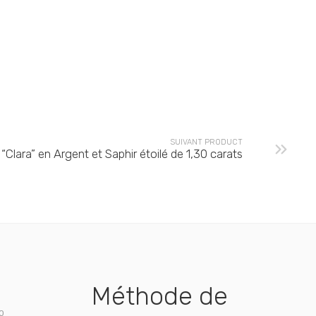
SUIVANT PRODUCT
“Clara” en Argent et Saphir étoilé de 1,30 carats
Méthode de
00