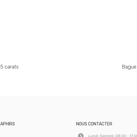
65 carats
Bague 
SAPHIRS
NOUS CONTACTER
Lundi-Samedi: 08:00 - 17: