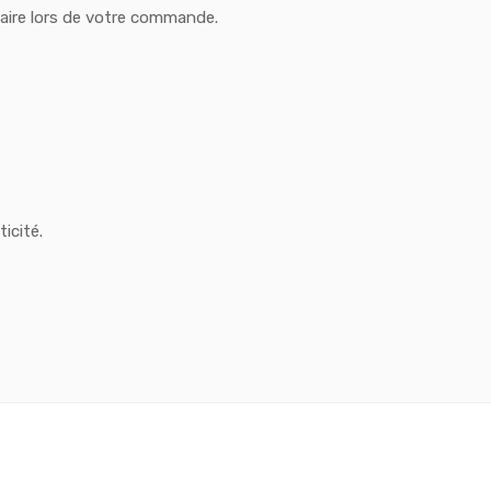
taire lors de votre commande.
icité.