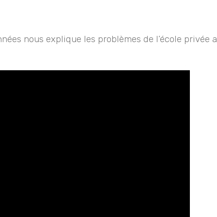
 années nous explique les problèmes de l’école privée 