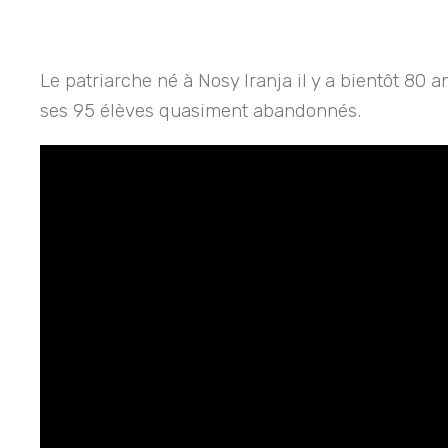
Le patriarche né à Nosy Iranja il y a bientôt 80
ses 95 élèves quasiment abandonnés.