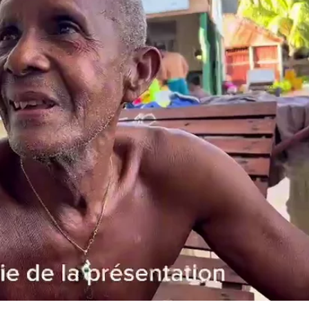
SE CONNECTER
SE SOUVENIR DE MOI
Mot de passe perdu ?