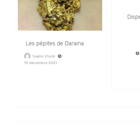
Disp
Les pépites de Daraina
Saphir Etoilé
19 décembre 2021