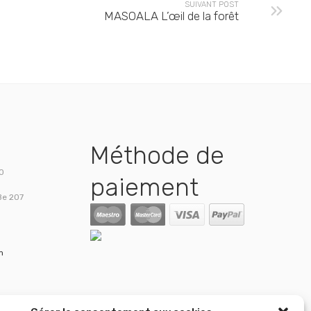
SUIVANT POST
MASOALA L’œil de la forêt
Méthode de
00
paiement
Be 207
m