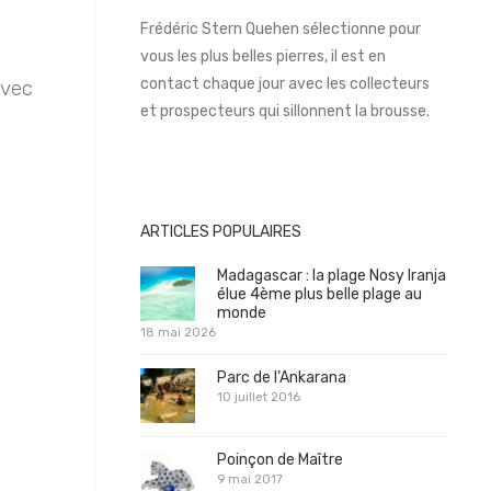
Frédéric Stern Quehen sélectionne pour
vous les plus belles pierres, il est en
contact chaque jour avec les collecteurs
avec
et prospecteurs qui sillonnent la brousse.
ARTICLES POPULAIRES
Madagascar : la plage Nosy Iranja
élue 4ème plus belle plage au
monde
18 mai 2026
Parc de l’Ankarana
10 juillet 2016
Poinçon de Maître
9 mai 2017