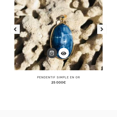
PENDENTIF SIMPLE EN OR
25 000
€