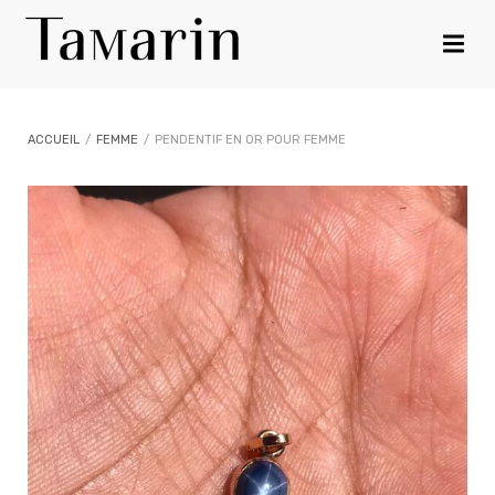
ACCUEIL
/
FEMME
/
PENDENTIF EN OR POUR FEMME