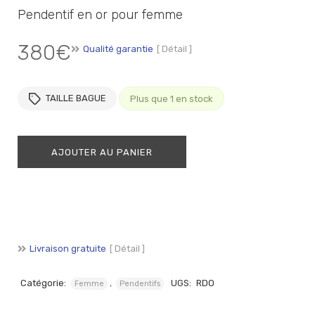
Pendentif en or pour femme
380
€
Qualité garantie
[ Détail ]
TAILLE BAGUE
Plus que 1 en stock
AJOUTER AU PANIER
Livraison gratuite
[ Détail ]
Catégorie:
,
UGS:
RDO
Femme
Pendentifs