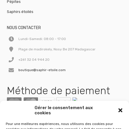
Pépites
Saphirs étoilés
NOUS CONTACTER
Lundi-Samedi: 08:00 - 17:00
Plage de madirokely, Nosy Be 207 Madagascar
+261 32 04 944 20
boutique@saphir-etoile.com
Méthode de paiement
Gérer le consentement aux
cookies
Pour une meilleures expériences, nous utilisons des cookies pour