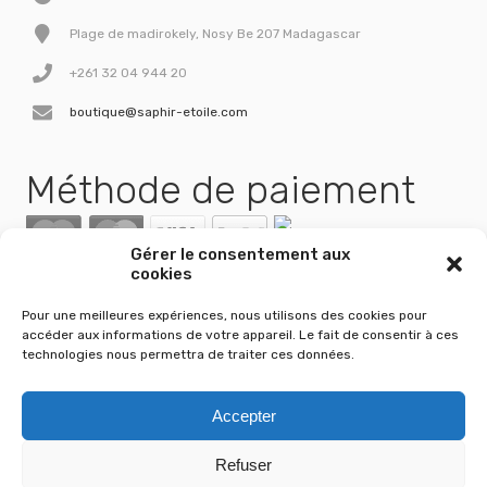
Plage de madirokely, Nosy Be 207 Madagascar
+261 32 04 944 20
boutique@saphir-etoile.com
Méthode de paiement
Gérer le consentement aux
cookies
Pour une meilleures expériences, nous utilisons des cookies pour
accéder aux informations de votre appareil. Le fait de consentir à ces
technologies nous permettra de traiter ces données.
Accepter
Refuser